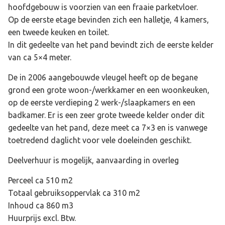
hoofdgebouw is voorzien van een fraaie parketvloer.
Op de eerste etage bevinden zich een halletje, 4 kamers,
een tweede keuken en toilet.
In dit gedeelte van het pand bevindt zich de eerste kelder
van ca 5×4 meter.
De in 2006 aangebouwde vleugel heeft op de begane
grond een grote woon-/werkkamer en een woonkeuken,
op de eerste verdieping 2 werk-/slaapkamers en een
badkamer. Er is een zeer grote tweede kelder onder dit
gedeelte van het pand, deze meet ca 7×3 en is vanwege
toetredend daglicht voor vele doeleinden geschikt.
Deelverhuur is mogelijk, aanvaarding in overleg
Perceel ca 510 m2
Totaal gebruiksoppervlak ca 310 m2
Inhoud ca 860 m3
Huurprijs excl. Btw.