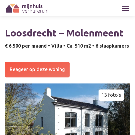
Loosdrecht – Molenmeent
€ 6.500 per maand •
Villa •
Ca. 510 m2 •
6 slaapkamers
Reageer op deze woning
13 foto's