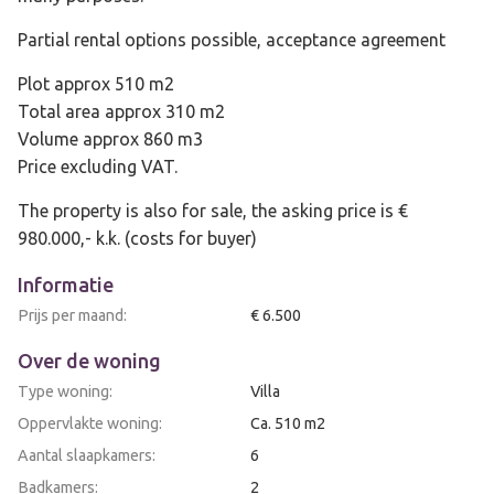
Partial rental options possible, acceptance agreement
Plot approx 510 m2
Total area approx 310 m2
Volume approx 860 m3
Price excluding VAT.
The property is also for sale, the asking price is €
980.000,- k.k. (costs for buyer)
Informatie
Prijs per maand:
€ 6.500
Over de woning
Type woning:
Villa
Oppervlakte woning:
Ca. 510 m2
Aantal slaapkamers:
6
Badkamers:
2