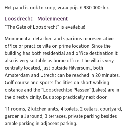
Het pand is ook te koop, vraagprijs € 980.000- k.k.
Loosdrecht
– Molenmeent
“The Gate of Loosdrecht” is available!
Monumental detached and spacious representative
office or practice villa on prime location. Since the
building has both residential and office destination it
also is very suitable as home office. The villa is very
centrally located, just outside Hilversum,, both
Amsterdam and Utrecht can be reached in 20 minutes.
Golf course and sports facilities on short walking
distance and the “Loosdrechtse Plassen”(Lakes) are in
the direct vicinity. Bus stop practically next door.
11 rooms, 2 kitchen units, 4 toilets, 2 cellars, courtyard,
garden all around, 3 terraces, private parking besides
ample parking in adjacent parking.