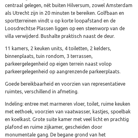
centraal gelegen, nét buiten Hilversum, zowel Amsterdam
als Utrecht zijn in 20 minuten te bereiken. Golfbaan en
sportterreinen vindt u op korte loopafstand en de
Loosdrechtse Plassen liggen op een steenworp van de
villa verwijderd. Bushalte praktisch naast de deur.
11 kamers, 2 keuken units, 4 toiletten, 2 kelders,
binnenplaats, tuin rondom, 3 terrassen,
parkeergelegenheid op eigen terrein naast volop
parkeergelegenheid op aangrenzende parkeerplaats.
Goede bereikbaarheid en voorzien van representatieve
ruimtes, verschillend in afmeting.
Indeling: entree met marmeren vloer, toilet, ruime keuken
met eethoek, voorzien van vaatwasser, kastjes, spoelbak
en koelkast. Grote suite kamer met veel licht en prachtig
plafond en ruime zijkamer, gescheiden door
monumentale gang. De begane grond van het