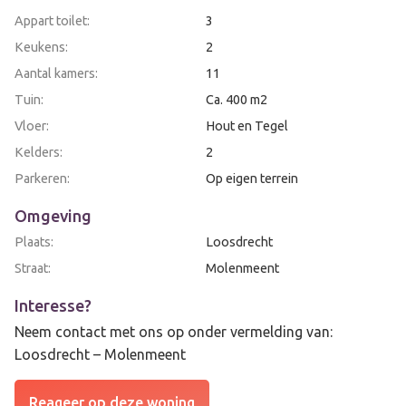
Appart toilet:
3
Keukens:
2
Aantal kamers:
11
Tuin:
Ca. 400 m2
Vloer:
Hout en Tegel
Kelders:
2
Parkeren:
Op eigen terrein
Omgeving
Plaats:
Loosdrecht
Straat:
Molenmeent
Interesse?
Neem contact met ons op onder vermelding van:
Loosdrecht – Molenmeent
Reageer op deze woning