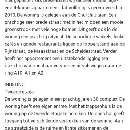
Met gepaste trots presenteren wij dit zeer mooie high-
end 4-kamer appartement dat volledig is gerenoveerd in
2010. De woning is gelegen aan de Churchill-laan. Een
prachtige zeer brede straat met in het midden een mooie
groenstrook met vele hoge bomen. Dit geeft ook in de
woning een prachtig uitzicht. De benodigde winkels, leuke
cafés en goede restaurants liggen op loopafstand aan de
Rijnstraat, de Maasstraat en de Scheldestraat. Verder
heeft het appartement een uitstekende ligging ten
opzichte van openbaar vervoer en uitvalswegen naar de
ring A10, A1 en A2.
INDELING:
Tweede etage:
De woning is gelegen in een prachtig jaren 30 complex. De
woning heeft een eigen entree. Met het trappenhuis is de
woning op de tweede etage te bereiken. De open hal geeft
toegang tot verschillende vertrekken van de woning. Aan
de straatzijde is de ruime en lichte zitkamer en de