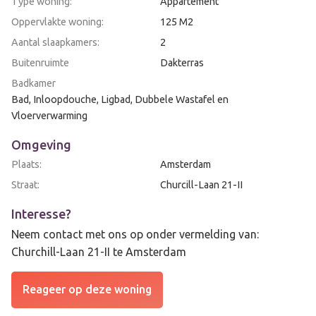
Type woning:
Appartement
Oppervlakte woning:
125 M2
Aantal slaapkamers:
2
Buitenruimte
Dakterras
Badkamer
Bad, Inloopdouche, Ligbad, Dubbele Wastafel en
Vloerverwarming
Omgeving
Plaats:
Amsterdam
Straat:
Churcill-Laan 21-II
Interesse?
Neem contact met ons op onder vermelding van:
Churchill-Laan 21-II te Amsterdam
Reageer op deze woning