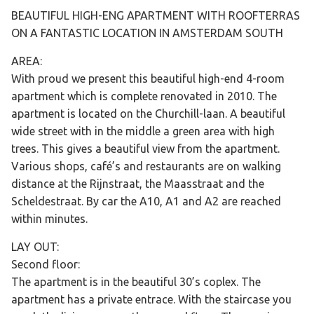
BEAUTIFUL HIGH-ENG APARTMENT WITH ROOFTERRAS
ON A FANTASTIC LOCATION IN AMSTERDAM SOUTH
AREA:
With proud we present this beautiful high-end 4-room
apartment which is complete renovated in 2010. The
apartment is located on the Churchill-laan. A beautiful
wide street with in the middle a green area with high
trees. This gives a beautiful view from the apartment.
Various shops, café’s and restaurants are on walking
distance at the Rijnstraat, the Maasstraat and the
Scheldestraat. By car the A10, A1 and A2 are reached
within minutes.
LAY OUT:
Second floor:
The apartment is in the beautiful 30’s coplex. The
apartment has a private entrace. With the staircase you