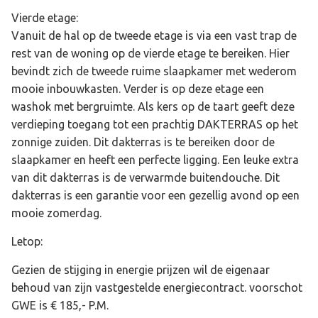
Vierde etage:
Vanuit de hal op de tweede etage is via een vast trap de
rest van de woning op de vierde etage te bereiken. Hier
bevindt zich de tweede ruime slaapkamer met wederom
mooie inbouwkasten. Verder is op deze etage een
washok met bergruimte. Als kers op de taart geeft deze
verdieping toegang tot een prachtig DAKTERRAS op het
zonnige zuiden. Dit dakterras is te bereiken door de
slaapkamer en heeft een perfecte ligging. Een leuke extra
van dit dakterras is de verwarmde buitendouche. Dit
dakterras is een garantie voor een gezellig avond op een
mooie zomerdag.
Letop:
Gezien de stijging in energie prijzen wil de eigenaar
behoud van zijn vastgestelde energiecontract. voorschot
GWE is € 185,- P.M.