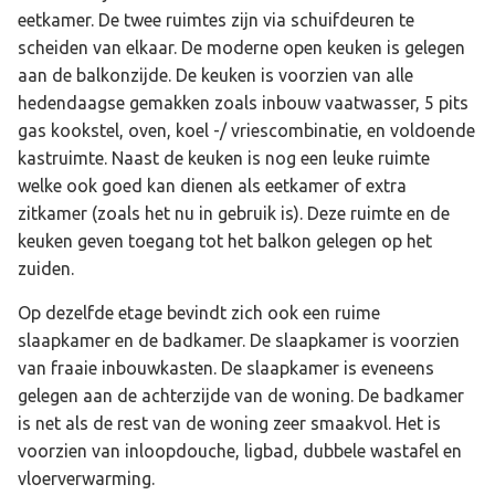
eetkamer. De twee ruimtes zijn via schuifdeuren te
scheiden van elkaar. De moderne open keuken is gelegen
aan de balkonzijde. De keuken is voorzien van alle
hedendaagse gemakken zoals inbouw vaatwasser, 5 pits
gas kookstel, oven, koel -/ vriescombinatie, en voldoende
kastruimte. Naast de keuken is nog een leuke ruimte
welke ook goed kan dienen als eetkamer of extra
zitkamer (zoals het nu in gebruik is). Deze ruimte en de
keuken geven toegang tot het balkon gelegen op het
zuiden.
Op dezelfde etage bevindt zich ook een ruime
slaapkamer en de badkamer. De slaapkamer is voorzien
van fraaie inbouwkasten. De slaapkamer is eveneens
gelegen aan de achterzijde van de woning. De badkamer
is net als de rest van de woning zeer smaakvol. Het is
voorzien van inloopdouche, ligbad, dubbele wastafel en
vloerverwarming.